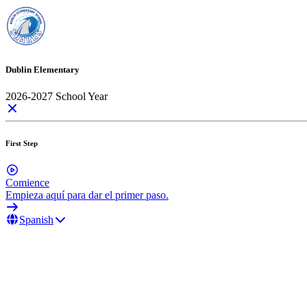
Dublin Elementary
2026-2027 School Year
First Step
Comience
Empieza aquí para dar el primer paso.
Spanish