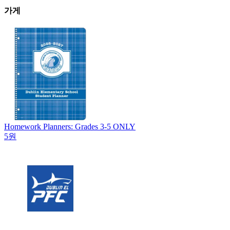
가게
Homework Planners: Grades 3-5 ONLY
5원