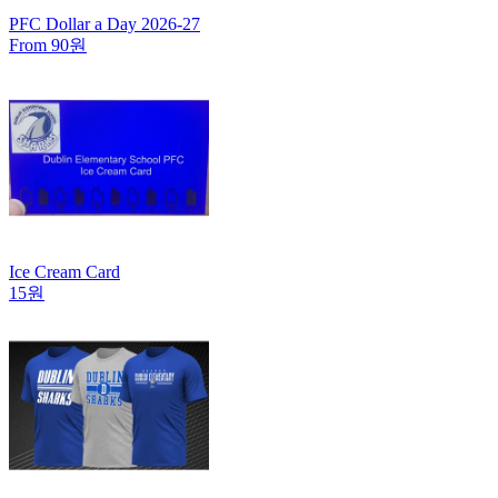
PFC Dollar a Day 2026-27
From 90원
Ice Cream Card
15원